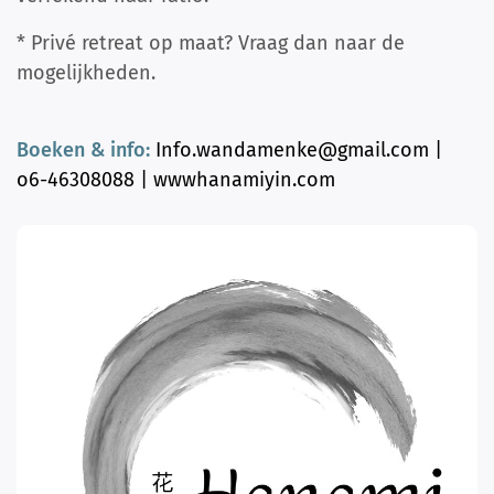
* Privé retreat op maat? Vraag dan naar de
mogelijkheden.
Boeken & info:
Info.wandamenke@gmail.com |
o6-46308088 | wwwhanamiyin.com