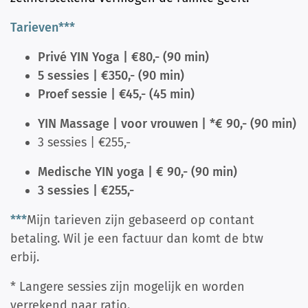
Tarieven***
Privé YIN Yoga | €80,- (90 min)
5 sessies | €350,- (90 min)
Proef sessie | €45,- (45 min)
YIN Massage | voor vrouwen | *€ 90,- (90 min)
3
sessies | €255,-
Medische YIN yoga | € 90,- (90 min)
3 sessies | €255,-
***
Mijn tarieven zijn gebaseerd op contant
betaling. Wil je een factuur dan komt de btw
erbij.
* Langere sessies zijn mogelijk en worden
verrekend naar ratio.