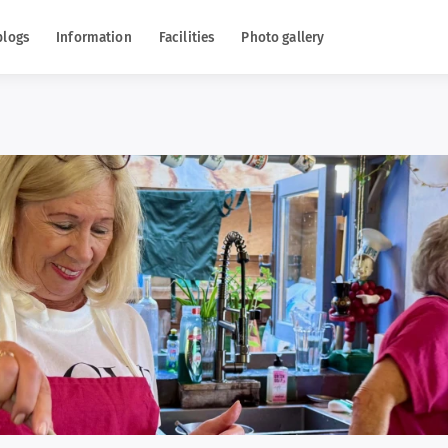
blogs
Information
Facilities
Photo gallery