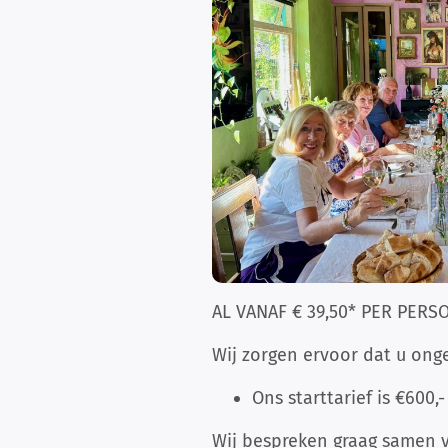
AL VANAF € 39,50* PER PERS
Wij zorgen ervoor dat u ong
Ons starttarief is €600,
Wij bespreken graag samen 