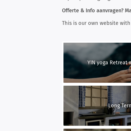
Offerte & Info aanvragen? M
This is our own website with
YIN yoga Retreat wi
Long Ter