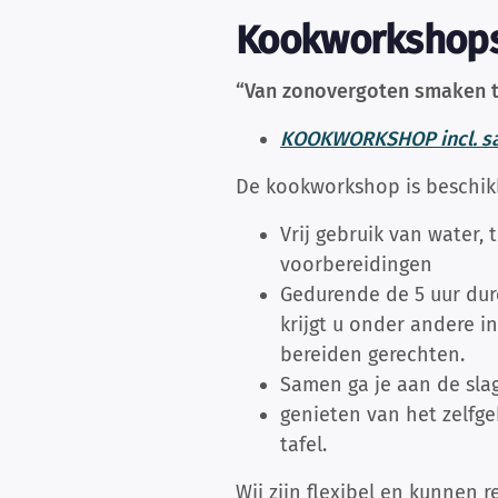
Kookworkshops 
“Van zonovergoten smaken t
KOOKWORKSHOP incl. s
De kookworkshop is beschikbaa
Vrij gebruik van water, 
voorbereidingen
Gedurende de 5 uur dur
krijgt u onder andere i
bereiden gerechten.
Samen ga je aan de sla
genieten van het zelfge
tafel.
Wij zijn flexibel en kunnen