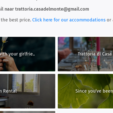
ail naar trattoria.casadelmonte@gmail.com
 the best price.
Click here for our accommodations
or 
th your girlfrie..
Trattoria di Casa
m Rental
Since you’ve been