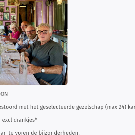
OON
estoord met het geselecteerde gezelschap (max 24) ka
- excl drankjes*
van te voren de bijzonderheden.