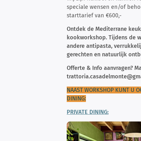
speciale wensen en/of beho
starttarief van €600,-
Ontdek de Mediterrane keuk
kookworkshop. Tijdens de w
andere antipasta, verrukkeli
gerechten en natuurlijk ontb
Offerte & Info aanvragen? Ma
trattoria.casadelmonte@gm
NAAST WORKSHOP KUNT U O
DINING:
PRIVATE DINING: