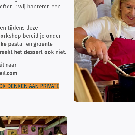
eften. *Wij hanteren een
en tijdens deze
orkshop bereid je onder
jke pasta- en groente
reekt het dessert ook niet.
il naar
ail.com
OK DENKEN AAN PRIVATE