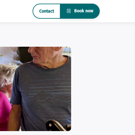
Book now
Contact